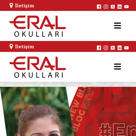
İletişim
İletişim