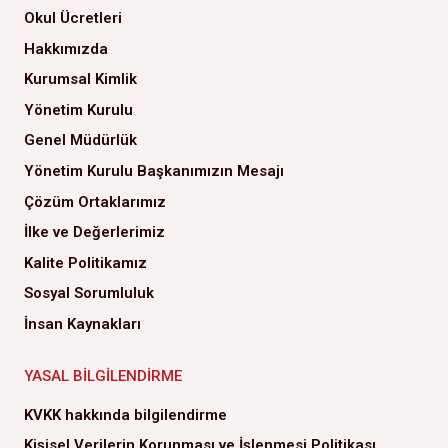
Okul Ücretleri
Hakkımızda
Kurumsal Kimlik
Yönetim Kurulu
Genel Müdürlük
Yönetim Kurulu Başkanımızın Mesajı
Çözüm Ortaklarımız
İlke ve Değerlerimiz
Kalite Politikamız
Sosyal Sorumluluk
İnsan Kaynakları
YASAL BILGILENDIRME
KVKK hakkında bilgilendirme
Kişisel Verilerin Korunması ve İşlenmesi Politikası