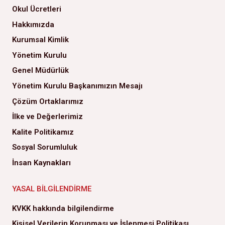
Okul Ücretleri
Hakkımızda
Kurumsal Kimlik
Yönetim Kurulu
Genel Müdürlük
Yönetim Kurulu Başkanımızın Mesajı
Çözüm Ortaklarımız
İlke ve Değerlerimiz
Kalite Politikamız
Sosyal Sorumluluk
İnsan Kaynakları
YASAL BILGILENDIRME
KVKK hakkında bilgilendirme
Kişisel Verilerin Korunması ve İşlenmesi Politikası