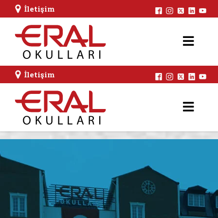
İletişim
İletişim