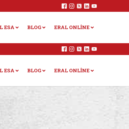
L ESA
BLOG
ERAL ONLINE
L ESA
BLOG
ERAL ONLINE