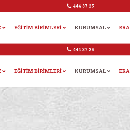
444 37 25
Z
EĞITIM BIRIMLERI
KURUMSAL
ERA
444 37 25
Z
EĞITIM BIRIMLERI
KURUMSAL
ERA