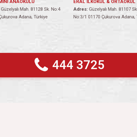
MİNİ ANAOKULU
ERAL İLKOKUL & ORTAOKUL
Güzelyalı Mah. 81128 Sk. No:4
Adres:
Güzelyalı Mah. 81107 Sk
Çukurova Adana, Türkiye
No:3/1 01170 Çukurova Adana, 
444 3725