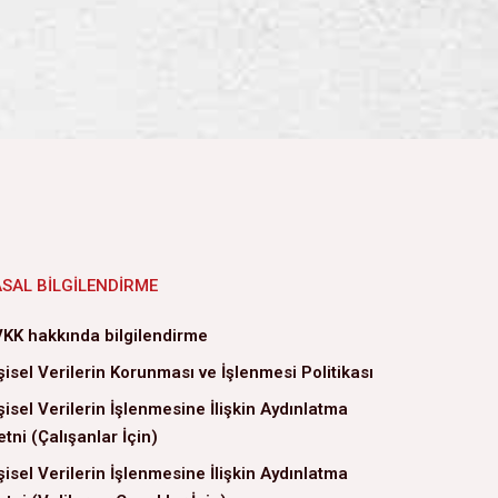
ASAL BILGILENDIRME
KK hakkında bilgilendirme
şisel Verilerin Korunması ve İşlenmesi Politikası
şisel Verilerin İşlenmesine İlişkin Aydınlatma
tni (Çalışanlar İçin)
şisel Verilerin İşlenmesine İlişkin Aydınlatma