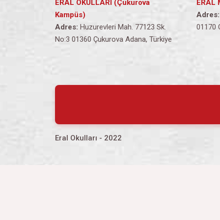
ERAL OKULLARI (Çukurova
ERAL 
Kampüs)
Adres:
Adres:
Huzurevleri Mah. 77123 Sk.
01170 
No:3 01360 Çukurova Adana, Türkiye
Eral Okulları - 2022