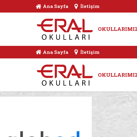
Ana Sayfa
İletişim
OKULLARIMI
Ana Sayfa
İletişim
OKULLARIMI