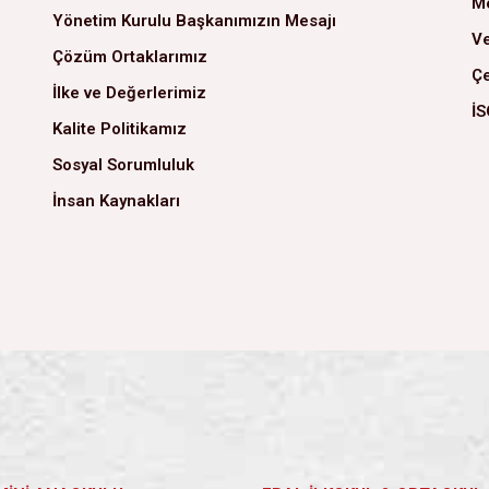
Me
Yönetim Kurulu Başkanımızın Mesajı
Ve
Çözüm Ortaklarımız
Çe
İlke ve Değerlerimiz
İS
Kalite Politikamız
Sosyal Sorumluluk
İnsan Kaynakları