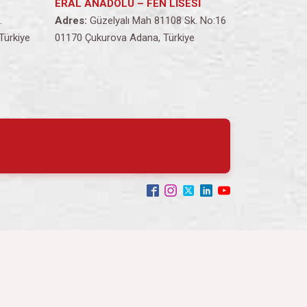
ERAL ANADOLU – FEN LİSESİ
.
Adres:
Güzelyalı Mah 81108 Sk. No:16
Türkiye
01170 Çukurova Adana, Türkiye