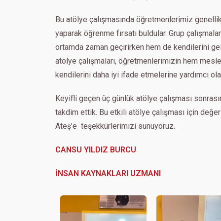
Bu atölye çalışmasında öğretmenlerimiz genellikle
yaparak öğrenme fırsatı buldular. Grup çalışmalar
ortamda zaman geçirirken hem de kendilerini geliş
atölye çalışmaları, öğretmenlerimizin hem meslek
kendilerini daha iyi ifade etmelerine yardımcı olab
Keyifli geçen üç günlük atölye çalışması sonrası
takdim ettik. Bu etkili atölye çalışması için değe
Ateş’e teşekkürlerimizi sunuyoruz.
CANSU YILDIZ BURCU
İNSAN KAYNAKLARI UZMANI