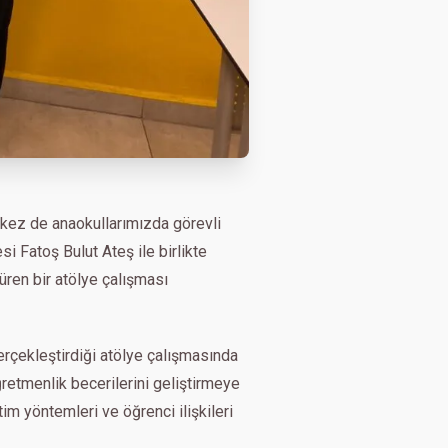
 kez de anaokullarımızda görevli
si Fatoş Bulut Ateş ile birlikte
ren bir atölye çalışması
erçekleştirdiği atölye çalışmasında
etmenlik becerilerini geliştirmeye
tim yöntemleri ve öğrenci ilişkileri