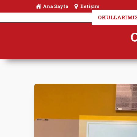
Ana Sayfa
İletişim
OKULLARIMI