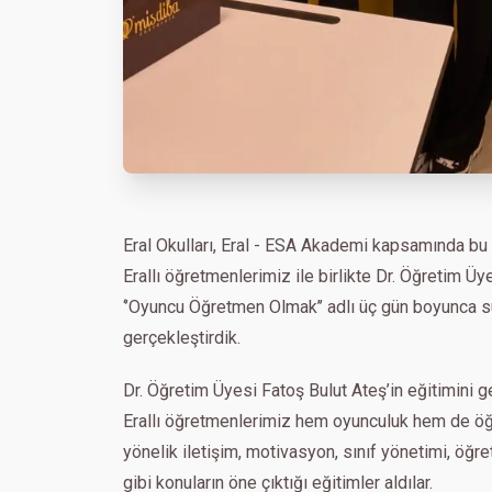
Eral Okulları, Eral - ESA Akademi kapsamında bu
Erallı öğretmenlerimiz ile birlikte Dr. Öğretim Üye
‘’Oyuncu Öğretmen Olmak’’ adlı üç gün boyunca sü
gerçekleştirdik.
Dr. Öğretim Üyesi Fatoş Bulut Ateş’in eğitimini g
Erallı öğretmenlerimiz hem oyunculuk hem de öğr
yönelik iletişim, motivasyon, sınıf yönetimi, öğre
gibi konuların öne çıktığı eğitimler aldılar.