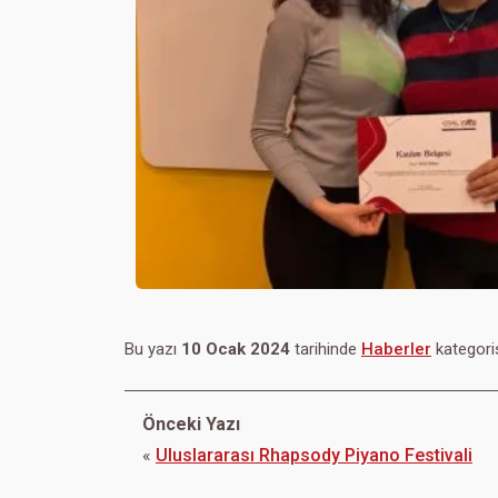
Bu yazı
10 Ocak 2024
tarihinde
Haberler
kategoris
Önceki Yazı
«
Uluslararası Rhapsody Piyano Festivali