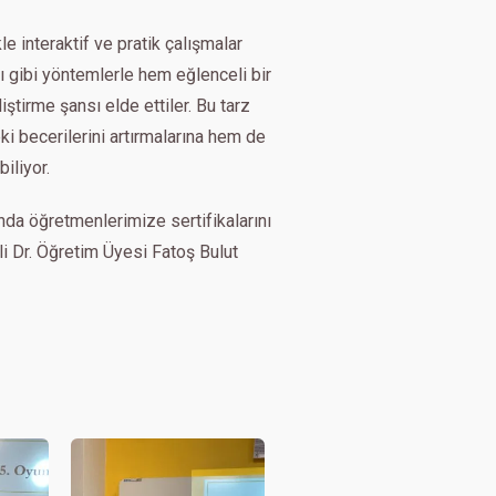
 interaktif ve pratik çalışmalar
ı gibi yöntemlerle hem eğlenceli bir
tirme şansı elde ettiler. Bu tarz
i becerilerini artırmalarına hem de
iliyor.
nda öğretmenlerimize sertifikalarını
rli Dr. Öğretim Üyesi Fatoş Bulut