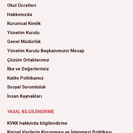
Okul Ücretleri
Hakkımızda
Kurumsal Kimlik
Yönetim Kurulu
Genel Müdürlük
Yönetim Kurulu Başkanımızın Mesajı
Çözüm Ortaklarımız
İlke ve Değerlerimiz
Kalite Politikamız
Sosyal Sorumluluk
İnsan Kaynakları
YASAL BILGILENDIRME
KVKK hakkında bilgilendirme
Kişisel Verilerin Korunması ve İşlenmesi Politikası