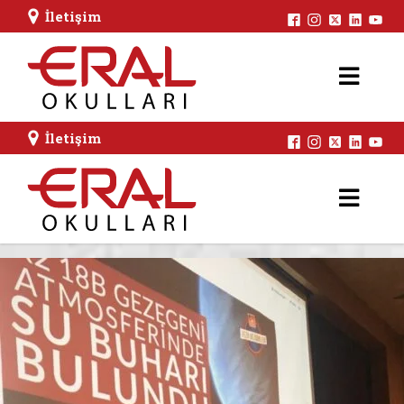
İletişim
İletişim