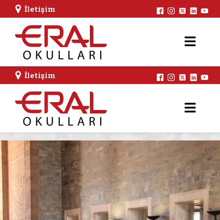
İletişim
İletişim