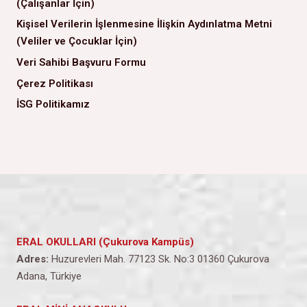
(Çalışanlar İçin)
Kişisel Verilerin İşlenmesine İlişkin Aydınlatma Metni
(Veliler ve Çocuklar İçin)
Veri Sahibi Başvuru Formu
Çerez Politikası
İSG Politikamız
ERAL OKULLARI (Çukurova Kampüs)
Adres:
Huzurevleri Mah. 77123 Sk. No:3 01360 Çukurova
Adana, Türkiye