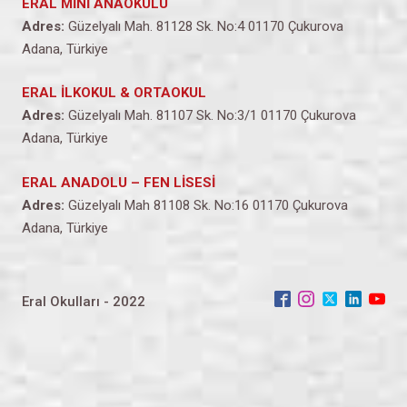
ERAL MİNİ ANAOKULU
Adres:
Güzelyalı Mah. 81128 Sk. No:4 01170 Çukurova
Adana, Türkiye
ERAL İLKOKUL & ORTAOKUL
Adres:
Güzelyalı Mah. 81107 Sk. No:3/1 01170 Çukurova
Adana, Türkiye
ERAL ANADOLU – FEN LİSESİ
Adres:
Güzelyalı Mah 81108 Sk. No:16 01170 Çukurova
Adana, Türkiye
Eral Okulları - 2022