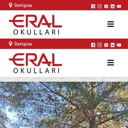
İletişim
İletişim