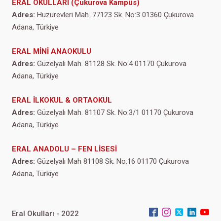
ERAL OKULLARI (Çukurova Kampüs)
Adres:
Huzurevleri Mah. 77123 Sk. No:3 01360 Çukurova
Adana, Türkiye
ERAL MİNİ ANAOKULU
Adres:
Güzelyalı Mah. 81128 Sk. No:4 01170 Çukurova
Adana, Türkiye
ERAL İLKOKUL & ORTAOKUL
Adres:
Güzelyalı Mah. 81107 Sk. No:3/1 01170 Çukurova
Adana, Türkiye
ERAL ANADOLU – FEN LİSESİ
Adres:
Güzelyalı Mah 81108 Sk. No:16 01170 Çukurova
Adana, Türkiye
Eral Okulları - 2022