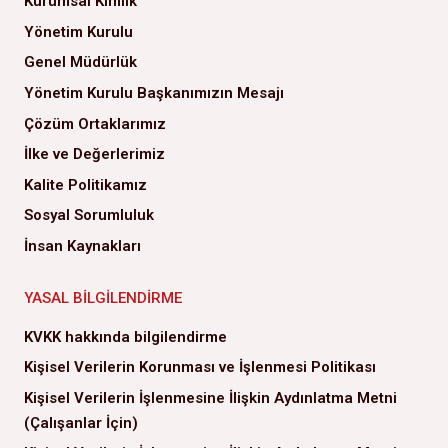
Kurumsal Kimlik
Yönetim Kurulu
Genel Müdürlük
Yönetim Kurulu Başkanımızın Mesajı
Çözüm Ortaklarımız
İlke ve Değerlerimiz
Kalite Politikamız
Sosyal Sorumluluk
İnsan Kaynakları
YASAL BILGILENDIRME
KVKK hakkında bilgilendirme
Kişisel Verilerin Korunması ve İşlenmesi Politikası
Kişisel Verilerin İşlenmesine İlişkin Aydınlatma Metni
(Çalışanlar İçin)