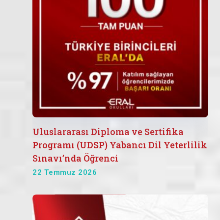
Uluslararası Diploma ve Sertifika
Programı (UDSP) Yabancı Dil Yeterlilik
Sınavı’nda Öğrenci
22 Temmuz 2026