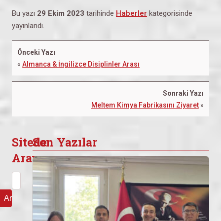
Bu yazı
29 Ekim 2023
tarihinde
Haberler
kategorisinde
yayınlandı.
Önceki Yazı
«
Almanca & İngilizce Disiplinler Arası
Sonraki Yazı
Meltem Kimya Fabrikasını Ziyaret
»
Sitede
Son Yazılar
Arayın
Arama: