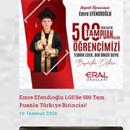
Emre Efendioğlu LGS’de 500 Tam
Puanla Türkiye Birincisi!
10 Temmuz 2026