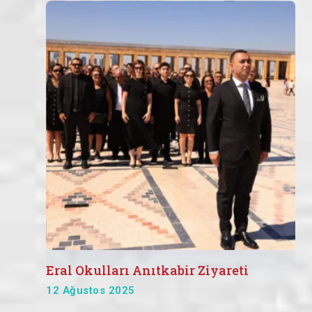
Eral Okulları Anıtkabir Ziyareti
12 Ağustos 2025