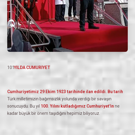
YILDA CUMURİYET
Cumhuriyetimiz 29 Ekim 1923 tarihinde ilan edildi. Bu tarih
Türk milletimizin bağımsızlık yolunda verdiği bir savaşın
sonucuydu. Bu yıl
100. Yılını kutladığımız Cumhuriyet'in
ne
kadar büyük bir önem taşıdığını hepimiz biliyoruz.