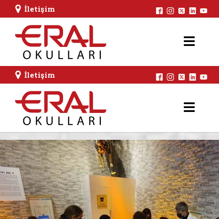
İletişim
İletişim