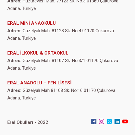
Adres:
Huzurevleri Mah. 77123 Sk. No:3 01360 Çukurova
Adana, Türkiye
ERAL MİNİ ANAOKULU
Adres:
Güzelyalı Mah. 81128 Sk. No:4 01170 Çukurova
Adana, Türkiye
ERAL İLKOKUL & ORTAOKUL
Adres:
Güzelyalı Mah. 81107 Sk. No:3/1 01170 Çukurova
Adana, Türkiye
ERAL ANADOLU – FEN LİSESİ
Adres:
Güzelyalı Mah 81108 Sk. No:16 01170 Çukurova
Adana, Türkiye
Eral Okulları - 2022