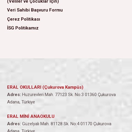
(Veliler ve Çocuklar İçin)
Veri Sahibi Başvuru Formu
Çerez Politikası
İSG Politikamız
ERAL OKULLARI (Çukurova Kampüs)
Adres:
Huzurevleri Mah. 77123 Sk. No:3 01360 Çukurova
Adana, Türkiye
ERAL MİNİ ANAOKULU
Adres:
Güzelyalı Mah. 81128 Sk. No:4 01170 Çukurova
Adana, Türkiye