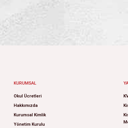
KURUMSAL
Y
Okul Ücretleri
KV
Hakkımızda
Ki
Kurumsal Kimlik
Ki
Me
Yönetim Kurulu