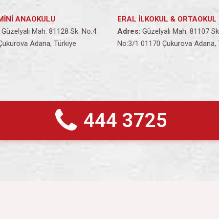
MİNİ ANAOKULU
ERAL İLKOKUL & ORTAOKUL
Güzelyalı Mah. 81128 Sk. No:4
Adres:
Güzelyalı Mah. 81107 Sk
Çukurova Adana, Türkiye
No:3/1 01170 Çukurova Adana, 
444 3725