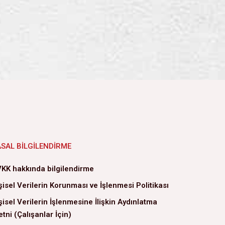
ASAL BILGILENDIRME
KK hakkında bilgilendirme
şisel Verilerin Korunması ve İşlenmesi Politikası
şisel Verilerin İşlenmesine İlişkin Aydınlatma
tni (Çalışanlar İçin)