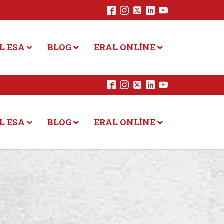
L ESA
BLOG
ERAL ONLINE
L ESA
BLOG
ERAL ONLINE