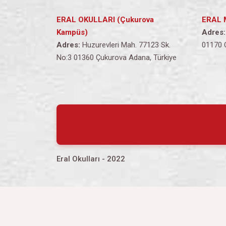
ERAL OKULLARI (Çukurova
ERAL 
Kampüs)
Adres:
Adres:
Huzurevleri Mah. 77123 Sk.
01170 
No:3 01360 Çukurova Adana, Türkiye
Eral Okulları - 2022