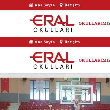
Ana Sayfa
İletişim
OKULLARIMI
Ana Sayfa
İletişim
OKULLARIMI