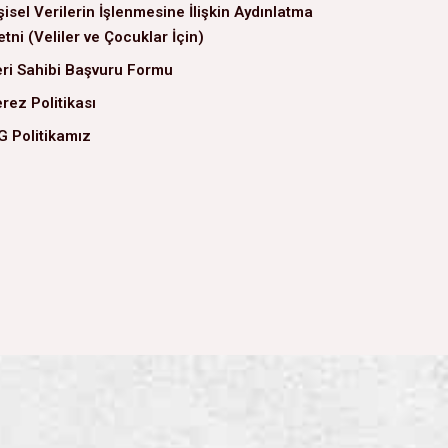
şisel Verilerin İşlenmesine İlişkin Aydınlatma
tni (Veliler ve Çocuklar İçin)
ri Sahibi Başvuru Formu
rez Politikası
G Politikamız