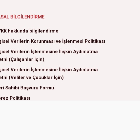
ASAL BILGILENDIRME
KK hakkında bilgilendirme
şisel Verilerin Korunması ve İşlenmesi Politikası
şisel Verilerin İşlenmesine İlişkin Aydınlatma
tni (Çalışanlar İçin)
şisel Verilerin İşlenmesine İlişkin Aydınlatma
tni (Veliler ve Çocuklar İçin)
ri Sahibi Başvuru Formu
rez Politikası
G Politikamız