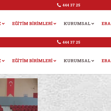
444 37 25
Z
EĞITIM BIRIMLERI
KURUMSAL
ERA
444 37 25
Z
EĞITIM BIRIMLERI
KURUMSAL
ERA