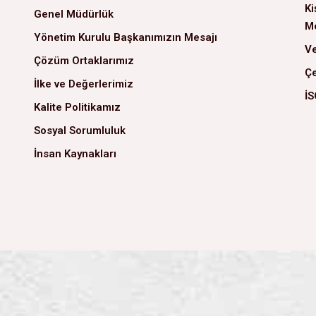
Ki
Genel Müdürlük
Me
Yönetim Kurulu Başkanımızın Mesajı
Ve
Çözüm Ortaklarımız
Çe
İlke ve Değerlerimiz
İS
Kalite Politikamız
Sosyal Sorumluluk
İnsan Kaynakları