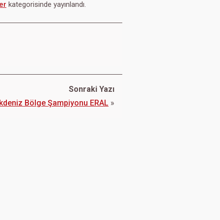
er
kategorisinde yayınlandı.
Sonraki Yazı
kdeniz Bölge Şampiyonu ERAL
»