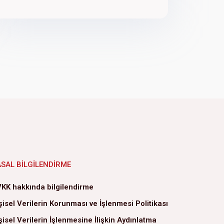
ASAL BILGILENDIRME
KK hakkında bilgilendirme
şisel Verilerin Korunması ve İşlenmesi Politikası
şisel Verilerin İşlenmesine İlişkin Aydınlatma