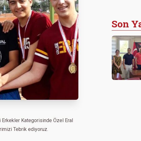
Son Ya
i Erkekler Kategorisinde Özel Eral
rimizi Tebrik ediyoruz.