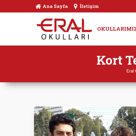
Ana Sayfa
İletişim
OKULLARIMI
Kort T
Eral 