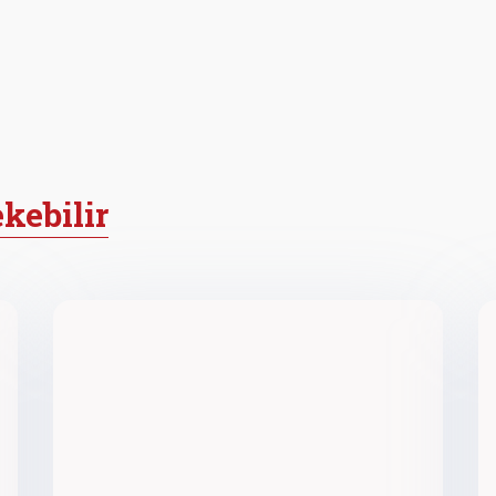
ekebilir