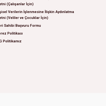
tni (Çalışanlar İçin)
şisel Verilerin İşlenmesine İlişkin Aydınlatma
tni (Veliler ve Çocuklar İçin)
ri Sahibi Başvuru Formu
rez Politikası
G Politikamız