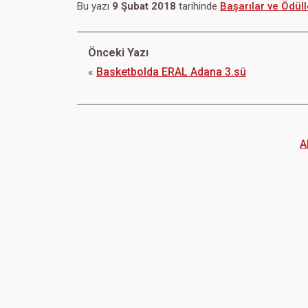
Bu yazı
9 Şubat 2018
tarihinde
Başarılar ve Ödüll
Önceki Yazı
«
Basketbolda ERAL Adana 3.sü
A