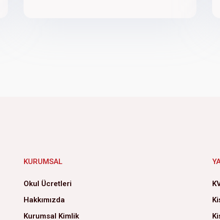
KURUMSAL
Y
Okul Ücretleri
KV
Hakkımızda
Ki
Kurumsal Kimlik
Ki