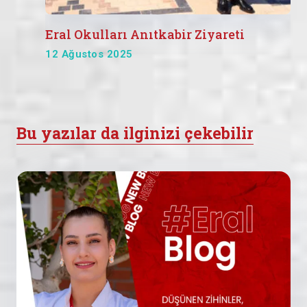
Eral Okulları Anıtkabir Ziyareti
12 Ağustos 2025
Bu yazılar da ilginizi çekebilir