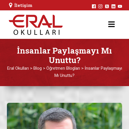
İletişim
İnsanlar Paylaşmayı Mı
Unuttu?
Eral Okulları
>
Blog
>
Öğretmen Blogları
>
İnsanlar Paylaşmayı
Mı Unuttu?