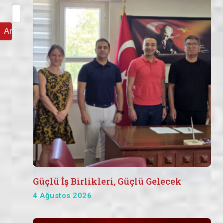
Arama:
Güçlü İş Birlikleri, Güçlü Gelecek
4 Ağustos 2026