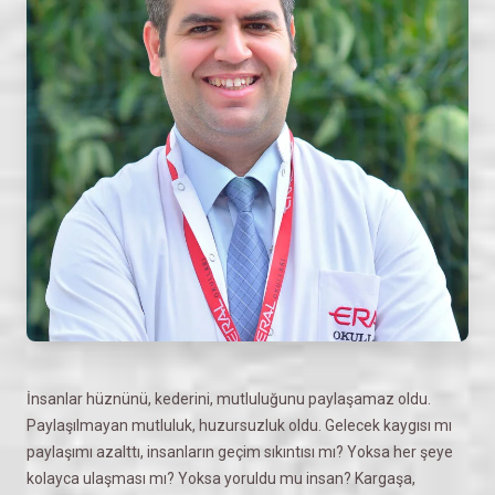
İnsanlar hüznünü, kederini, mutluluğunu paylaşamaz oldu.
Paylaşılmayan mutluluk, huzursuzluk oldu. Gelecek kaygısı mı
paylaşımı azalttı, insanların geçim sıkıntısı mı? Yoksa her şeye
kolayca ulaşması mı? Yoksa yoruldu mu insan? Kargaşa,