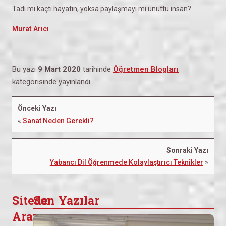
Tadı mı kaçtı hayatın, yoksa paylaşmayı mı unuttu insan?
Murat Arıcı
Bu yazı
9 Mart 2020
tarihinde
Öğretmen Blogları
kategorisinde yayınlandı.
Önceki Yazı
«
Sanat Neden Gerekli?
Sonraki Yazı
Yabancı Dil Öğrenmede Kolaylaştırıcı Teknikler
»
Sitede
Son Yazılar
Arayın