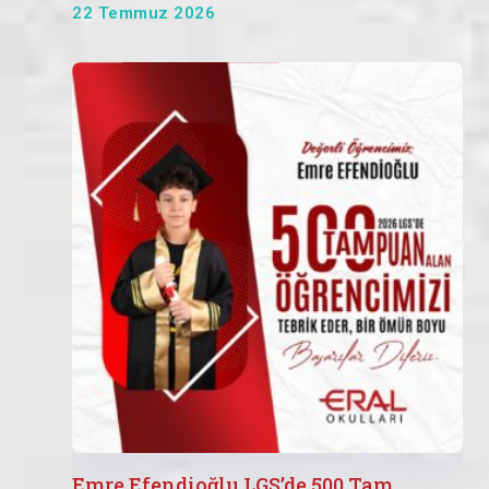
22 Temmuz 2026
Emre Efendioğlu LGS’de 500 Tam