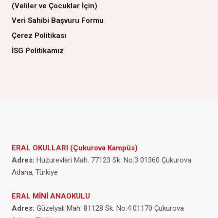
(Veliler ve Çocuklar İçin)
Veri Sahibi Başvuru Formu
Çerez Politikası
İSG Politikamız
ERAL OKULLARI (Çukurova Kampüs)
Adres:
Huzurevleri Mah. 77123 Sk. No:3 01360 Çukurova
Adana, Türkiye
ERAL MİNİ ANAOKULU
Adres:
Güzelyalı Mah. 81128 Sk. No:4 01170 Çukurova