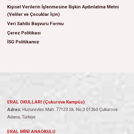
Kişisel Verilerin İşlenmesine İlişkin Aydınlatma Metni
(Veliler ve Çocuklar İçin)
Veri Sahibi Başvuru Formu
Çerez Politikası
İSG Politikamız
ERAL OKULLARI (Çukurova Kampüs)
Adres:
Huzurevleri Mah. 77123 Sk. No:3 01360 Çukurova
Adana, Türkiye
ERAL MİNİ ANAOKULU