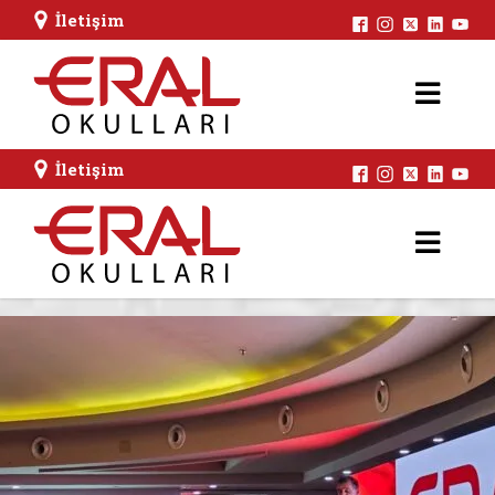
İletişim
İletişim