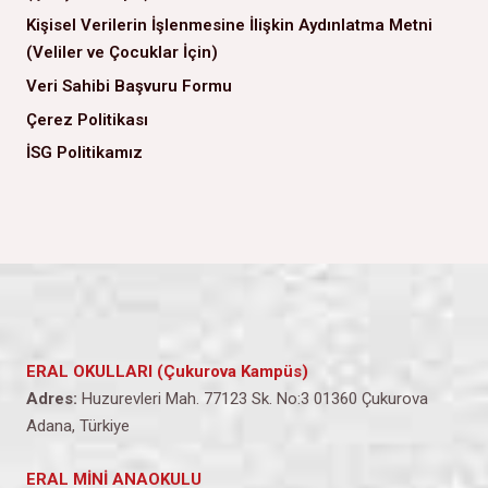
Kişisel Verilerin İşlenmesine İlişkin Aydınlatma Metni
(Veliler ve Çocuklar İçin)
Veri Sahibi Başvuru Formu
Çerez Politikası
İSG Politikamız
ERAL OKULLARI (Çukurova Kampüs)
Adres:
Huzurevleri Mah. 77123 Sk. No:3 01360 Çukurova
Adana, Türkiye
ERAL MİNİ ANAOKULU