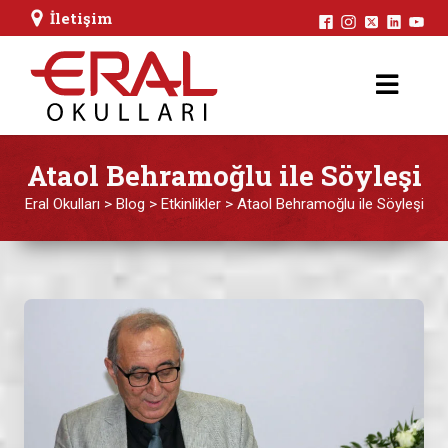
İletişim
Ataol Behramoğlu ile Söyleşi
Eral Okulları
>
Blog
>
Etkinlikler
>
Ataol Behramoğlu ile Söyleşi