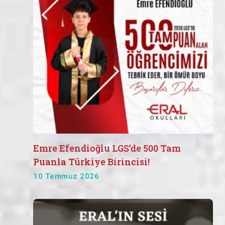
Emre Efendioğlu LGS’de 500 Tam
Puanla Türkiye Birincisi!
10 Temmuz 2026