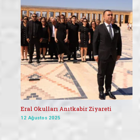
Eral Okulları Anıtkabir Ziyareti
12 Ağustos 2025