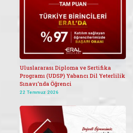
Uluslararası Diploma ve Sertifika
Programı (UDSP) Yabancı Dil Yeterlilik
Sınavı’nda Öğrenci
22 Temmuz 2026