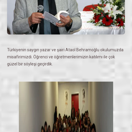
Türkiyenin saygın yazar ve şairi Ataol Behramoğlu okulumuzda
misafirimizdi. Öğrenci ve öğretmenlerimizin katılımı ile çok
güzel bir söyleşi geçirdik.