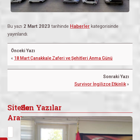
Bu yazı
2 Mart 2023
tarihinde
Haberler
kategorisinde
yayınlandı.
Önceki Yazı
«
18 Mart Çanakkale Zaferi ve Şehitleri Anma Günü
Sonraki Yazı
Survivor İngilizce Etkinlik
»
Sitede
Son Yazılar
Arayın
Arama: