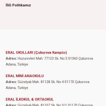
İSG Politikamız
ERAL OKULLARI (Çukurova Kampüs)
Adres:
Huzurevleri Mah. 77123 Sk. No:3 01360 Çukurova
Adana, Türkiye
ERAL MİNİ ANAOKULU
Adres:
Güzelyalı Mah. 81128 Sk. No:4 01170 Çukurova
Adana, Türkiye
ERAL İLKOKUL & ORTAOKUL
Adres:
Güzelyalı Mah. 81107 Sk. No:3/1 01170 Çukurova