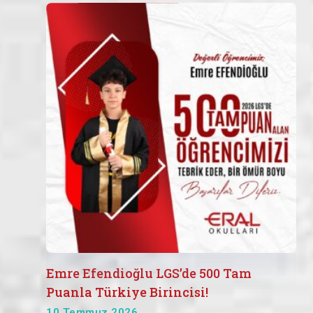
Emre Efendioğlu LGS’de 500 Tam
Puanla Türkiye Birincisi!
10 Temmuz 2026