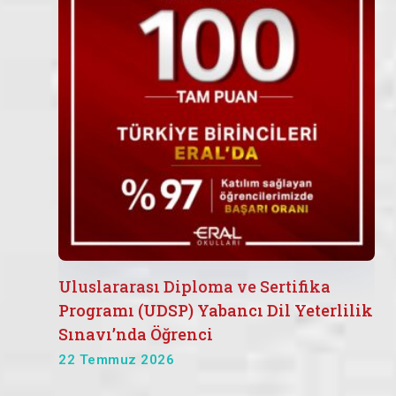
Uluslararası Diploma ve Sertifika
Programı (UDSP) Yabancı Dil Yeterlilik
Sınavı’nda Öğrenci
22 Temmuz 2026