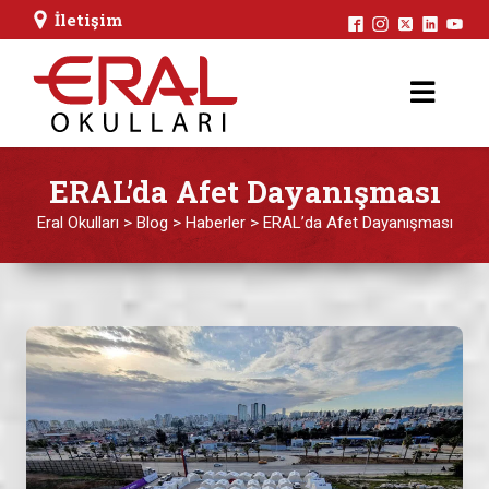
İletişim
ERAL’da Afet Dayanışması
Eral Okulları
>
Blog
>
Haberler
>
ERAL’da Afet Dayanışması