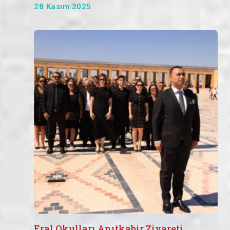
28 Kasım 2025
Eral Okulları Anıtkabir Ziyareti