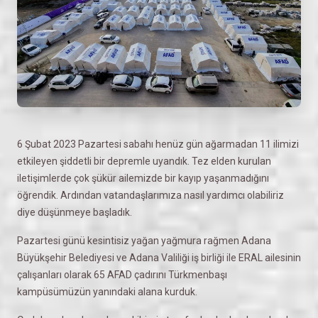
6 Şubat 2023 Pazartesi sabahı henüz gün ağarmadan 11 ilimizi
etkileyen şiddetli bir depremle uyandık. Tez elden kurulan
iletişimlerde çok şükür ailemizde bir kayıp yaşanmadığını
öğrendik. Ardından vatandaşlarımıza nasıl yardımcı olabiliriz
diye düşünmeye başladık.
Pazartesi günü kesintisiz yağan yağmura rağmen Adana
Büyükşehir Belediyesi ve Adana Valiliği iş birliği ile ERAL ailesinin
çalışanları olarak 65 AFAD çadırını Türkmenbaşı
kampüsümüzün yanındaki alana kurduk.