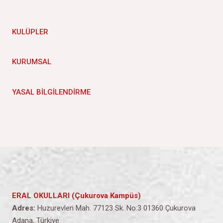
KULÜPLER
KURUMSAL
YASAL BILGILENDIRME
ERAL OKULLARI (Çukurova Kampüs)
Adres:
Huzurevleri Mah. 77123 Sk. No:3 01360 Çukurova
Adana, Türkiye