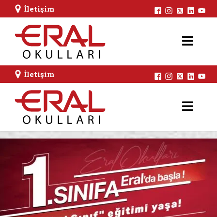
İletişim
İletişim