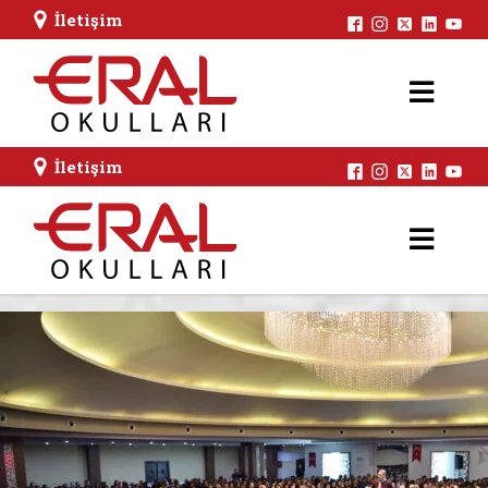
İletişim
İletişim