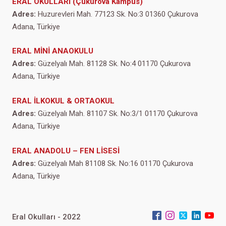
ERAL OKULLARI (Çukurova Kampüs)
Adres:
Huzurevleri Mah. 77123 Sk. No:3 01360 Çukurova
Adana, Türkiye
ERAL MİNİ ANAOKULU
Adres:
Güzelyalı Mah. 81128 Sk. No:4 01170 Çukurova
Adana, Türkiye
ERAL İLKOKUL & ORTAOKUL
Adres:
Güzelyalı Mah. 81107 Sk. No:3/1 01170 Çukurova
Adana, Türkiye
ERAL ANADOLU – FEN LİSESİ
Adres:
Güzelyalı Mah 81108 Sk. No:16 01170 Çukurova
Adana, Türkiye
Eral Okulları - 2022