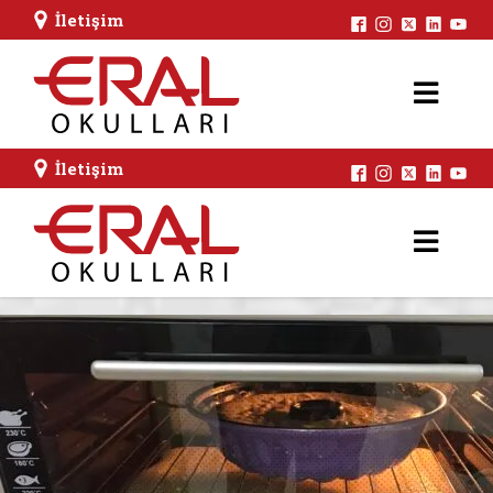
İletişim
İletişim