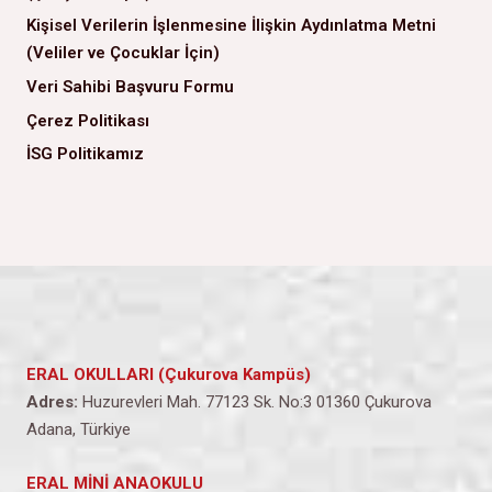
Kişisel Verilerin İşlenmesine İlişkin Aydınlatma Metni
(Veliler ve Çocuklar İçin)
Veri Sahibi Başvuru Formu
Çerez Politikası
İSG Politikamız
ERAL OKULLARI (Çukurova Kampüs)
Adres:
Huzurevleri Mah. 77123 Sk. No:3 01360 Çukurova
Adana, Türkiye
ERAL MİNİ ANAOKULU