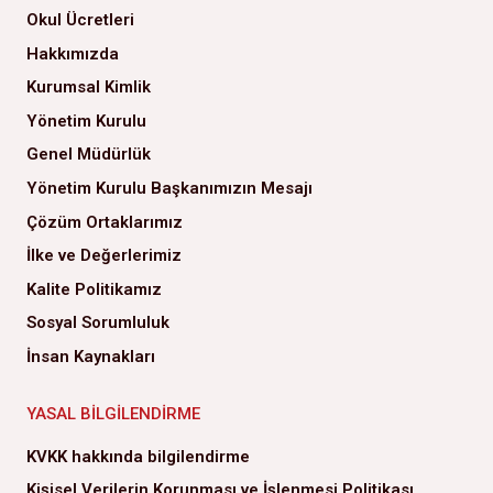
Okul Ücretleri
Hakkımızda
Kurumsal Kimlik
Yönetim Kurulu
Genel Müdürlük
Yönetim Kurulu Başkanımızın Mesajı
Çözüm Ortaklarımız
İlke ve Değerlerimiz
Kalite Politikamız
Sosyal Sorumluluk
İnsan Kaynakları
YASAL BILGILENDIRME
KVKK hakkında bilgilendirme
Kişisel Verilerin Korunması ve İşlenmesi Politikası